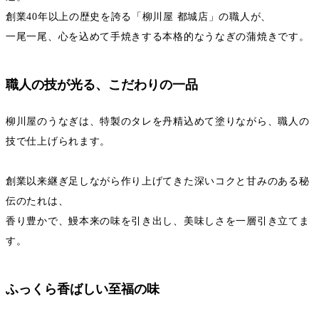
創業40年以上の歴史を誇る「柳川屋 都城店」の職人が、
一尾一尾、心を込めて手焼きする本格的なうなぎの蒲焼きです。
職人の技が光る、こだわりの一品
柳川屋のうなぎは、特製のタレを丹精込めて塗りながら、職人の
技で仕上げられます。
創業以来継ぎ足しながら作り上げてきた深いコクと甘みのある秘
伝のたれは、
香り豊かで、鰻本来の味を引き出し、美味しさを一層引き立てま
す。
ふっくら香ばしい至福の味