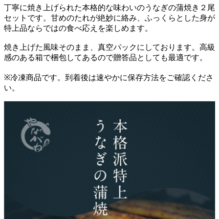
丁寧に焼き上げられた本格的な味わいのうなぎの蒲焼き２尾
セットです。甘めのたれが絶妙に絡み、ふっくらとした身が
特上品ならではの食べ応えを楽しめます。
焼き上げた風味そのまま、真空パックにしております。高級
感のある箱で梱包してあるので贈答品としても最適です。
※冷凍商品です。到着後は速やかに保存方法をご確認くださ
い。